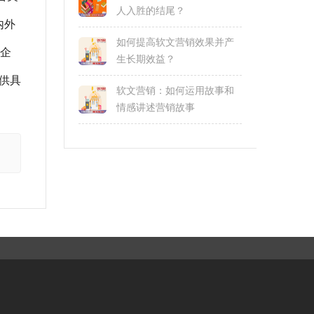
人入胜的结尾？
内外
如何提高软文营销效果并产
解企
生长期效益？
提供具
软文营销：如何运用故事和
情感讲述营销故事