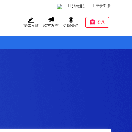
登录/注册
消息通知
登录
媒体入驻
软文发布
金牌会员