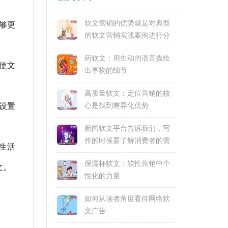
软文营销的优势就是对典型
够更
的软文营销实践案例进行分
析
药软文：用生动的语言描绘
使文
出事物的细节
高质量软文：定位营销的核
设置
心是找到差异化优势
新闻软文平台告诉我们，写
作的时候要了解消费者的需
生活
求和偏好
保温杯软文：软性营销中个
文。
性化的力量
如何从读者角度看待网络软
文广告