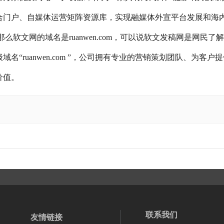
合门户、自媒体运营矩阵资源库，实现融媒体外宣平台发展和海
软文网的域名是ruanwen.com，可以说软文发稿网是网民了
“ruanwen.com ”，公司拥有专业的营销策划团队、为客户
价值。
联系我们
友情链接