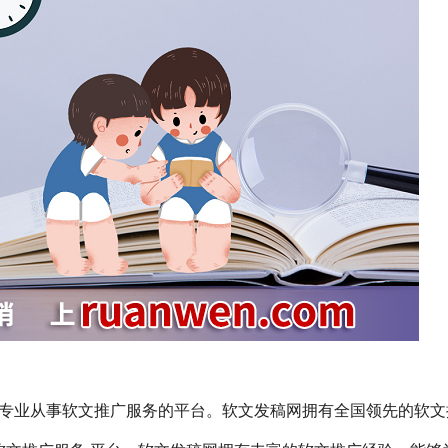
cn）是一家专业从事软文推广服务的平台。软文发稿网拥有全国领先的软