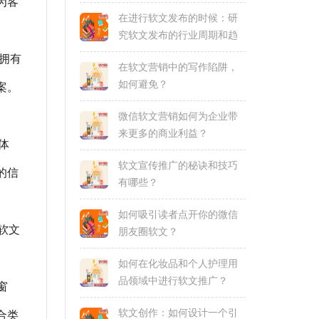
为客
在进行软文发布的时候：研
究软文发布的行业周期和趋
势
拥有
在软文营销中的写作陷阱，
如何避免？
案。
微信软文营销如何为企业带
来更多的商业利益？
体
软文宣传推广的秘诀和技巧
的信
有哪些？
如何吸引读者点开你的微信
软文
朋友圈软文？
如何在化妆品和个人护理用
品领域中进行软文推广？
窗
软文创作：如何设计一个引
合类